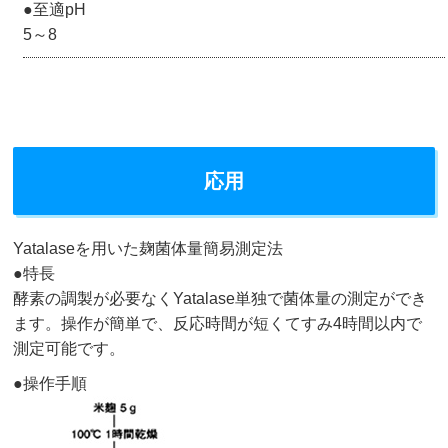
至適pH
5～8
応用
Yatalaseを用いた麹菌体量簡易測定法
特長
酵素の調製が必要なくYatalase単独で菌体量の測定ができ
ます。操作が簡単で、反応時間が短くてすみ4時間以内で
測定可能です。
操作手順