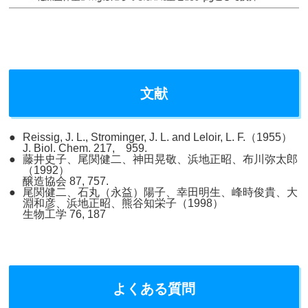
文献
Reissig, J. L., Strominger, J. L. and Leloir, L. F.（1955）
J. Biol. Chem. 217, 959.
藤井史子、尾関健二、神田晃敬、浜地正昭、布川弥太郎
（1992）
醸造協会 87, 757.
尾関健二、石丸（永益）陽子、幸田明生、峰時俊貴、大
淵和彦、浜地正昭、熊谷知栄子（1998）
生物工学 76, 187
よくある質問