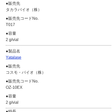
タカラバイオ（株）
T017
2 g/vial
Yatalase
コスモ・バイオ（株）
OZ-10EX
2 g/vial
特長