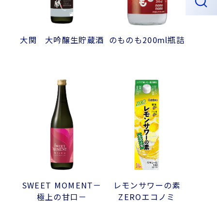
大関 大吟醸生貯蔵酒
のものも200ml瓶詰
SWEET MOMENT－
レモンサワーの素
極上の甘口－
ZEROエコノミ