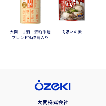
大関 甘酒 酒粕米麹
肉吸いの素
ブレンド乳酸菌入り
大関株式会社