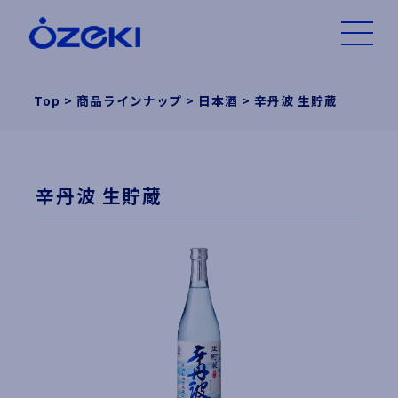
Top
>
商品ラインナップ
>
日本酒
>
辛丹波 生貯蔵
辛丹波 生貯蔵