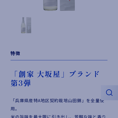
特徴
「創家 大坂屋」ブランド
第3弾
「兵庫県産特A地区契約栽培山田錦」を全量使
用。
米の旨味を最大限に引き出し、芳醇な味と香り