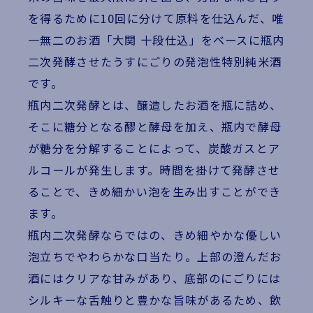
を得るために10回に分けて原料を仕込んだ、唯
一無二のお酒「大関 十段仕込」をベースに瓶内
二次発酵させたうすにごりの発泡性特別純米酒
です。
瓶内二次発酵とは、醸造したお酒を瓶に詰め、
そこに糖分となる醪と酵母を加え、瓶内で酵母
が糖分を分解することによって、炭酸ガスとア
ルコールが発生します。時間を掛けて発酵させ
ることで、きめ細かい泡を生み出すことができ
ます。
瓶内二次発酵ならではの、きめ細やかな優しい
泡立ちでやわらかな口当たり。上部の澄んだお
酒にはクリアな甘みがあり、底部のにごりには
シルキーな舌触りと豊かな旨味があるため、飲