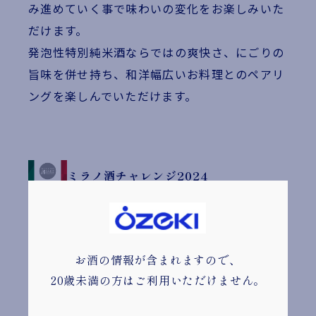
み進めていく事で味わいの変化をお楽しみいた
だけます。
発泡性特別純米酒ならではの爽快さ、にごりの
旨味を併せ持ち、和洋幅広いお料理とのペアリ
ングを楽しんでいただけます。
ミラノ酒チャレンジ2024
スパークリング部門 銀賞
お酒の情報が含まれますので、
オンラインショップはこちら
20歳未満の方はご利用いただけません。